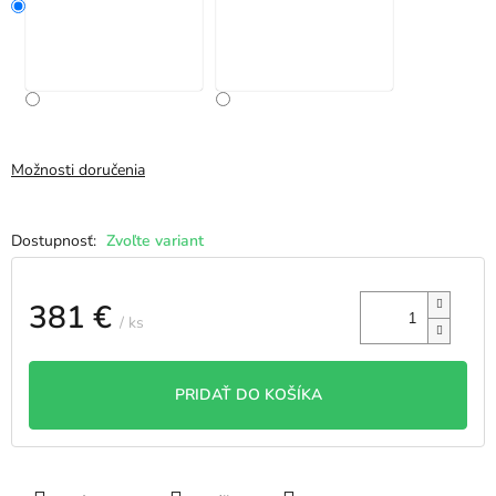
Možnosti doručenia
Zvoľte variant
381 €
/ ks
Jednotková
cena:
PRIDAŤ DO KOŠÍKA