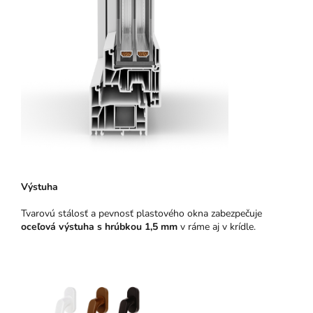
Výstuha
Tvarovú stálosť a pevnosť plastového okna zabezpečuje
oceľová výstuha s hrúbkou 1,5 mm
v ráme aj v krídle.