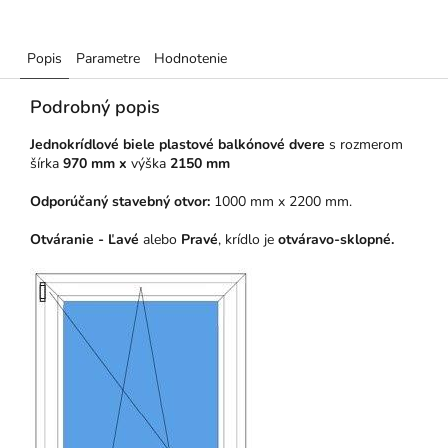
Popis
Parametre
Hodnotenie
Podrobný popis
Jednokrídlové biele plastové balkónové dvere
s rozmerom
šírka
970 mm x
výška
2150 mm
Odporúčaný stavebný otvor:
1000 mm x 2200 mm.
Otváranie - Ľavé
alebo
Pravé
, krídlo je
otváravo-sklopné.