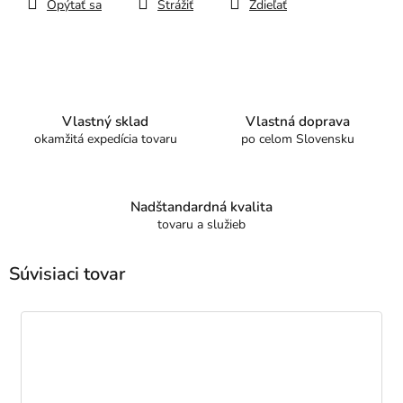
Opýtať sa
Strážiť
Zdieľať
Vlastný sklad
Vlastná doprava
okamžitá expedícia tovaru
po celom Slovensku
Nadštandardná kvalita
tovaru a služieb
Súvisiaci tovar