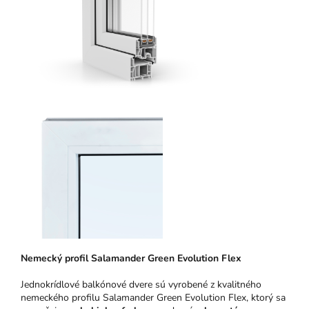
N
emeck
ý pro
fil Salamander Green Evolution Flex
Jednokrídlové balkónové dvere sú vyrobené z kvalitného
nemeckého profilu Salamander Green Evolution Flex, ktorý sa