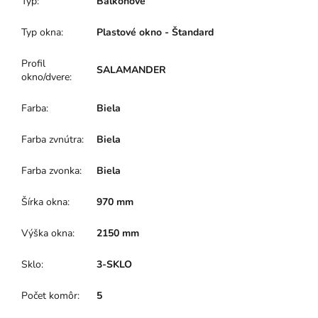
Typ
:
Balkónové
Typ okna
:
Plastové okno - Štandard
Profil
SALAMANDER
okno/dvere
:
Farba
:
Biela
Farba zvnútra
:
Biela
Farba zvonka
:
Biela
Šírka okna
:
970 mm
Výška okna
:
2150 mm
Sklo
:
3-SKLO
Počet komôr
:
5