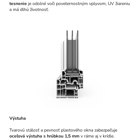
tesnenie
je odolné voči poveternostným vplyvom, UV žiareniu
a má dlhú životnosť.
Výstuha
Tvarovú stálosť a pevnosť plastového okna zabezpečuje
oceľová výstuha s hrúbkou 1,5 mm
v ráme aj v krídle.