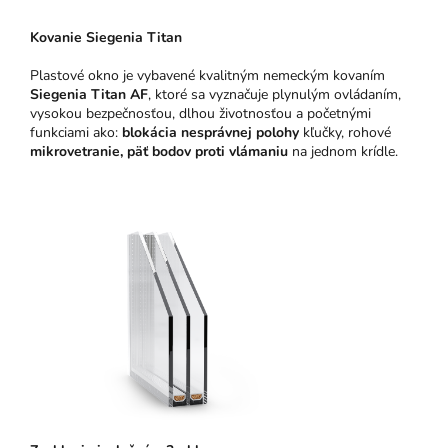
Kovanie Siegenia Titan
Plastové okno je vybavené kvalitným nemeckým kovaním
Siegenia Titan AF
, ktoré sa vyznačuje plynulým ovládaním,
vysokou bezpečnosťou, dlhou životnosťou a početnými
funkciami ako:
blokácia nesprávnej polohy
kľučky, rohové
mikrovetranie,
päť bodov proti vlámaniu
na jednom krídle.