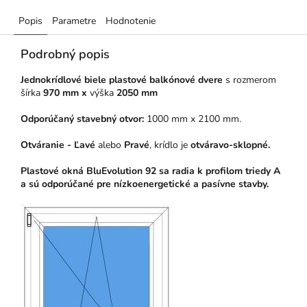
Popis
Parametre
Hodnotenie
Podrobný popis
Jednokrídlové biele plastové balkónové dvere
s rozmerom
šírka
970 mm x
výška
2050 mm
Odporúčaný stavebný otvor:
1000 mm x 2100 mm.
Otváranie - Ľavé
alebo
Pravé
, krídlo je
otváravo-sklopné.
Plastové okná BluEvolution 92 sa radia k profilom triedy A
a sú odporúčané pre nízkoenergetické a pasívne stavby.