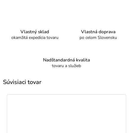
Vlastný sklad
Vlastná doprava
okamžitá expedícia tovaru
po celom Slovensku
Nadštandardná kvalita
tovaru a služieb
Súvisiaci tovar