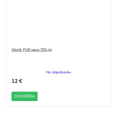
Würth PUR pena 700 ml
Na objednávku
12 €
DO KOŠÍKA