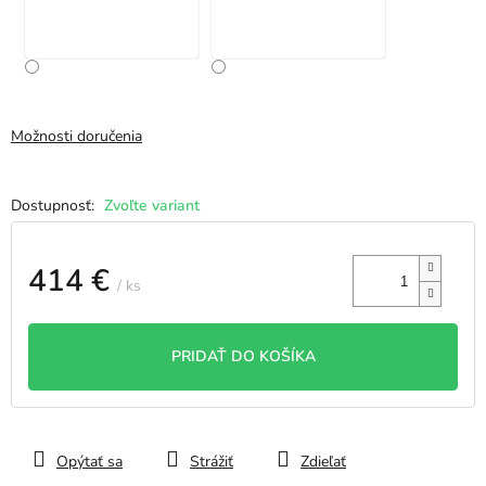
Možnosti doručenia
Zvoľte variant
414 €
/ ks
Jednotková
cena:
PRIDAŤ DO KOŠÍKA
Opýtať sa
Strážiť
Zdieľať