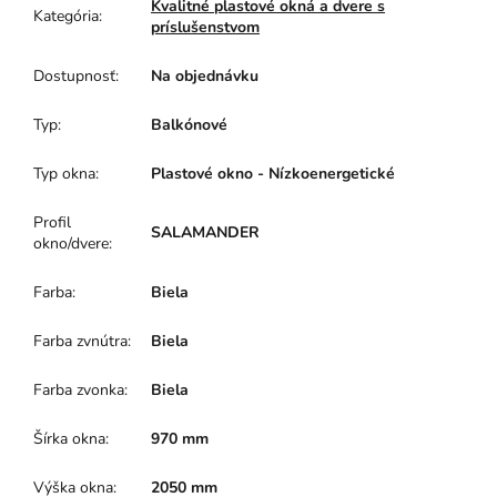
Kvalitné plastové okná a dvere s
Kategória
:
príslušenstvom
Dostupnosť
:
Na objednávku
Typ
:
Balkónové
Typ okna
:
Plastové okno - Nízkoenergetické
Profil
SALAMANDER
okno/dvere
:
Farba
:
Biela
Farba zvnútra
:
Biela
Farba zvonka
:
Biela
Šírka okna
:
970 mm
Výška okna
:
2050 mm