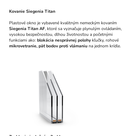
Kovanie Siegenia Titan
Plastové okno je vybavené kvalitným nemeckým kovaním
Siegenia Titan AF
, ktoré sa vyznačuje plynulým ovládaním,
vysokou bezpečnosťou, dlhou životnosťou a početnými
funkciami ako:
blokácia nesprávnej polohy
kľučky, rohové
mikrovetranie,
päť bodov proti vlámaniu
na jednom krídle.