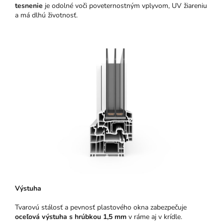
tesnenie
je odolné voči poveternostným vplyvom, UV žiareniu
a má dlhú životnosť.
Výstuha
Tvarovú stálosť a pevnosť plastového okna zabezpečuje
oceľová výstuha s hrúbkou 1,5 mm
v ráme aj v krídle.