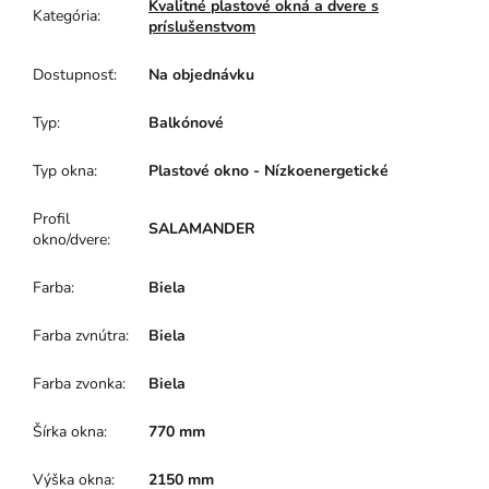
Kvalitné plastové okná a dvere s
Kategória
:
príslušenstvom
Dostupnosť
:
Na objednávku
Typ
:
Balkónové
Typ okna
:
Plastové okno - Nízkoenergetické
Profil
SALAMANDER
okno/dvere
:
Farba
:
Biela
Farba zvnútra
:
Biela
Farba zvonka
:
Biela
Šírka okna
:
770 mm
Výška okna
:
2150 mm