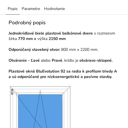
Popis
Parametre
Hodnotenie
Podrobný popis
Jednokrídlové biele plastové balkónové dvere
s rozmerom
šírka
770 mm x
výška
2150 mm
Odporúčaný stavebný otvor:
800 mm x 2200 mm.
Otváranie - Ľavé
alebo
Pravé
, krídlo je
otváravo-sklopné.
Plastové okná BluEvolution 92 sa radia k profilom triedy A
a sú odporúčané pre nízkoenergetické a pasívne stavby.