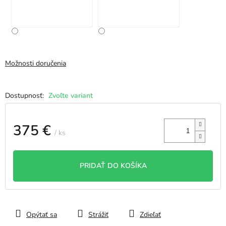
Možnosti doručenia
Zvoľte variant
375 €
/ ks
Jednotková
cena:
PRIDAŤ DO KOŠÍKA
Opýtať sa
Strážiť
Zdieľať