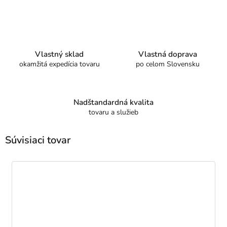
Vlastný sklad
Vlastná doprava
okamžitá expedícia tovaru
po celom Slovensku
Nadštandardná kvalita
tovaru a služieb
Súvisiaci tovar