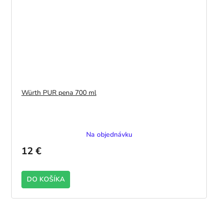
Würth PUR pena 700 ml
Na objednávku
12 €
DO KOŠÍKA