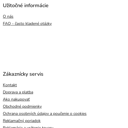
Užitočné informácie
O nás
FAQ - často kladené otázky
Zákaznícky servis
Kontakt
Doprava a platba
Ako nakupovať
Obchodné podmienky
Ochrana osobných údajov a poučenie o cookies
Reklamačný poriadok
Reklamácia a vrátenie tovaru