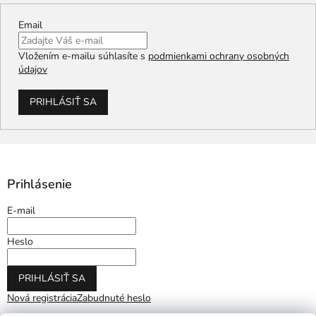
Email
Vložením e-mailu súhlasíte s
podmienkami ochrany osobných
údajov
PRIHLÁSIŤ SA
Prihlásenie
E-mail
Heslo
PRIHLÁSIŤ SA
Nová registrácia
Zabudnuté heslo