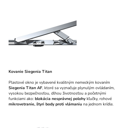
Kovanie Siegenia Titan
Plastové okno je vybavené kvalitným nemeckým kovaním
Siegenia Titan AF
, ktoré sa vyznačuje plynulým ovládaním,
vysokou bezpečnosťou, dlhou životnosťou a početnými
funkciami ako:
blokácia nesprávnej polohy
kľučky, rohové
mikrovetranie,
štyri body proti vlámaniu
na jednom krídle.