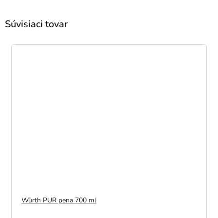
Súvisiaci tovar
Würth PUR pena 700 ml