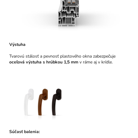
Výstuha
Tvarovú stálosť a pevnosť plastového okna zabezpečuje
oceľová výstuha s hrúbkou 1,5 mm
v ráme aj v krídle.
Súčasť balenia: