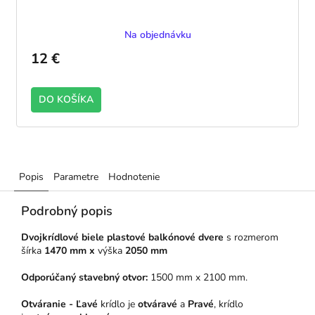
Na objednávku
12 €
DO KOŠÍKA
Popis
Parametre
Hodnotenie
Podrobný popis
Dvojkrídlové biele plastové balkónové dvere
s rozmerom
šírka
1470 mm x
výška
2050 mm
Odporúčaný stavebný otvor:
1500 mm x 2100 mm.
Otváranie - Ľavé
krídlo je
otváravé
a
Pravé
, krídlo