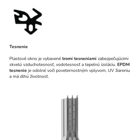
Tesnenie
Plastové okno je vybavené
tromi tesneniami
zabezpečujúcimi
skvelú vzduchotesnosť, vodotesnosť a tepelnú izoláciu.
EPDM
tesnenie
je odolné voči poveternostným vplyvom, UV žiareniu
a má dlhú životnosť.