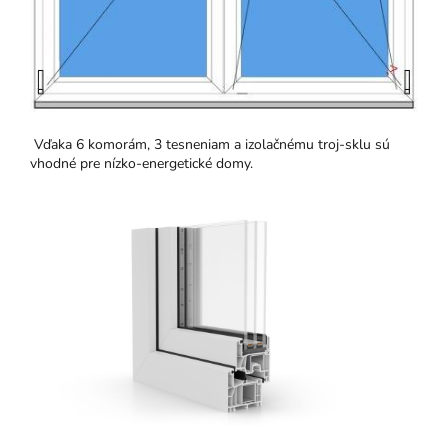
Vďaka 6 komorám, 3 tesneniam a izolačnému troj-sklu sú
vhodné pre nízko-energetické domy.