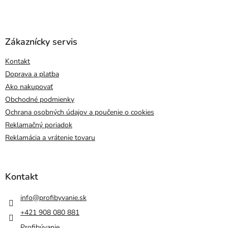
Zákaznícky servis
Kontakt
Doprava a platba
Ako nakupovať
Obchodné podmienky
Ochrana osobných údajov a poučenie o cookies
Reklamačný poriadok
Reklamácia a vrátenie tovaru
Kontakt
info
@
profibyvanie.sk
+421 908 080 881
Profibývanie