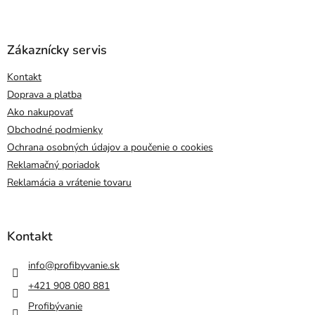
Zákaznícky servis
Kontakt
Doprava a platba
Ako nakupovať
Obchodné podmienky
Ochrana osobných údajov a poučenie o cookies
Reklamačný poriadok
Reklamácia a vrátenie tovaru
Kontakt
info
@
profibyvanie.sk
+421 908 080 881
Profibývanie