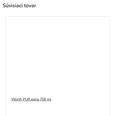
Súvisiaci tovar
Würth PUR pena 700 ml