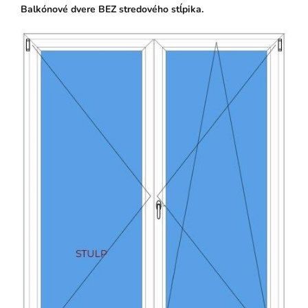
Balkónové dvere BEZ stredového stĺpika.