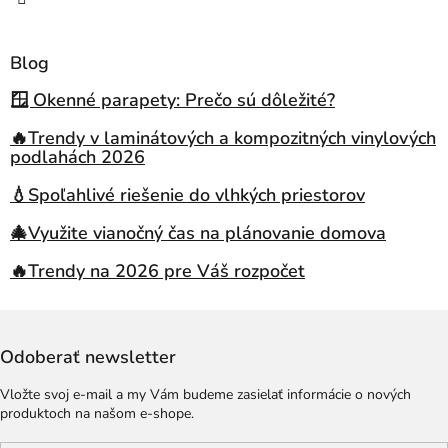
Blog
🪟 Okenné parapety: Prečo sú dôležité?
🔥Trendy v laminátových a kompozitných vinylových
podlahách 2026
💧Spoľahlivé riešenie do vlhkých priestorov
🎄Využite vianočný čas na plánovanie domova
🔥Trendy na 2026 pre Váš rozpočet
Odoberať newsletter
Vložte svoj e-mail a my Vám budeme zasielať informácie o nových
produktoch na našom e-shope.