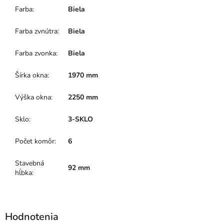
Farba
:
Biela
Farba zvnútra
:
Biela
Farba zvonka
:
Biela
Šírka okna
:
1970 mm
Výška okna
:
2250 mm
Sklo
:
3-SKLO
Počet komôr
:
6
Stavebná
92 mm
hĺbka
: