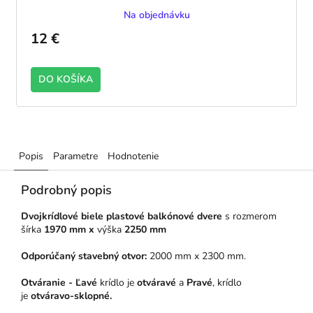
Na objednávku
12 €
DO KOŠÍKA
Popis
Parametre
Hodnotenie
Podrobný popis
Dvojkrídlové biele plastové balkónové dvere
s rozmerom
šírka
1970 mm x
výška
2250 mm
Odporúčaný stavebný otvor:
2000 mm x 2300 mm.
Otváranie - Ľavé
krídlo je
otváravé
a
Pravé
, krídlo
je
otváravo-sklopné.