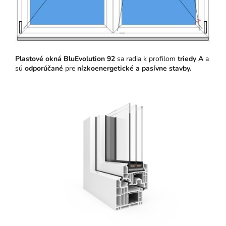
Plastové okná BluEvolution 92
sa radia k profilom
triedy A
a
sú
odporúčané
pre
nízkoenergetické a pasívne stavby.