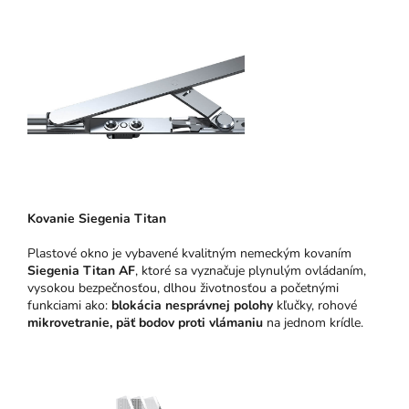
Kovanie Siegenia Titan
Plastové okno je vybavené kvalitným nemeckým kovaním
Siegenia Titan AF
, ktoré sa vyznačuje plynulým ovládaním,
vysokou bezpečnosťou, dlhou životnosťou a početnými
funkciami ako:
blokácia nesprávnej polohy
kľučky, rohové
mikrovetranie,
päť bodov proti vlámaniu
na jednom krídle.