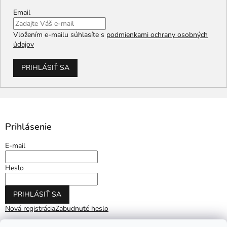
Email
Vložením e-mailu súhlasíte s
podmienkami ochrany osobných
údajov
PRIHLÁSIŤ SA
Prihlásenie
E-mail
Heslo
PRIHLÁSIŤ SA
Nová registrácia
Zabudnuté heslo