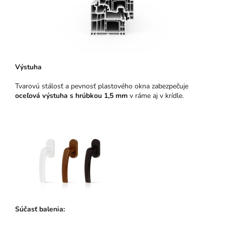
Výstuha
Tvarovú stálosť a pevnosť plastového okna zabezpečuje
oceľová výstuha s hrúbkou 1,5 mm
v ráme aj v krídle.
Súčasť balenia: