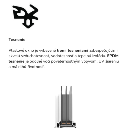
Tesnenie
Plastové okno je vybavené
tromi tesneniami
zabezpečujúcimi
skvelú vzduchotesnosť, vodotesnosť a tepelnú izoláciu.
EPDM
tesnenie
je odolné voči poveternostným vplyvom, UV žiareniu
a má dlhú životnosť.