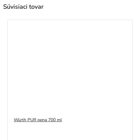
Súvisiaci tovar
Würth PUR pena 700 ml