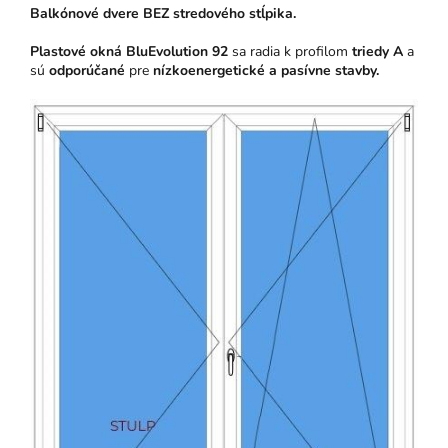
Balkónové dvere BEZ stredového stĺpika.
Plastové okná BluEvolution 92
sa radia k profilom
triedy A
a
sú
odporúčané
pre
nízkoenergetické a pasívne stavby.