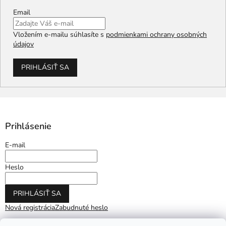
Email
Vložením e-mailu súhlasíte s
podmienkami ochrany osobných
údajov
PRIHLÁSIŤ SA
Prihlásenie
E-mail
Heslo
PRIHLÁSIŤ SA
Nová registrácia
Zabudnuté heslo