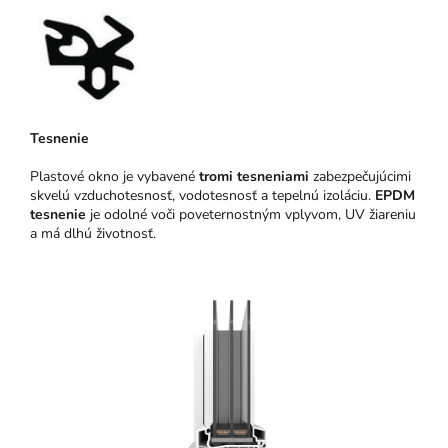
Tesnenie
Plastové okno je vybavené
tromi tesneniami
zabezpečujúcimi
skvelú vzduchotesnosť, vodotesnosť a tepelnú izoláciu.
EPDM
tesnenie
je odolné voči poveternostným vplyvom, UV žiareniu
a má dlhú životnosť.