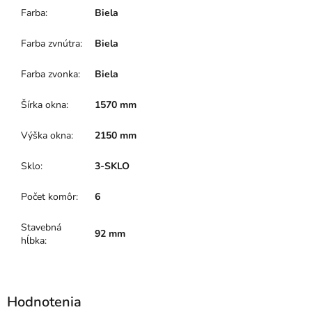
Farba
:
Biela
Farba zvnútra
:
Biela
Farba zvonka
:
Biela
Šírka okna
:
1570 mm
Výška okna
:
2150 mm
Sklo
:
3-SKLO
Počet komôr
:
6
Stavebná
92 mm
hĺbka
: