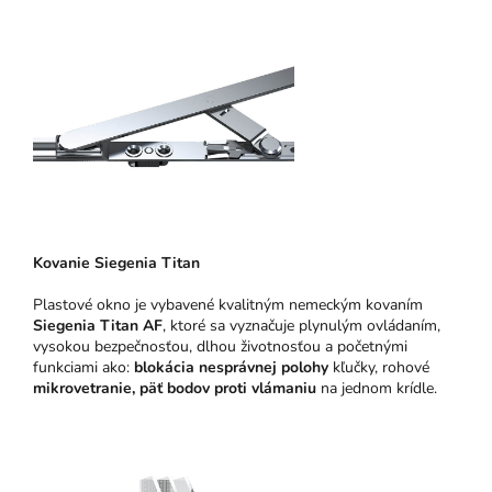
Kovanie Siegenia Titan
Plastové okno je vybavené kvalitným nemeckým kovaním
Siegenia Titan AF
, ktoré sa vyznačuje plynulým ovládaním,
vysokou bezpečnosťou, dlhou životnosťou a početnými
funkciami ako:
blokácia nesprávnej polohy
kľučky, rohové
mikrovetranie,
päť bodov proti vlámaniu
na jednom krídle.