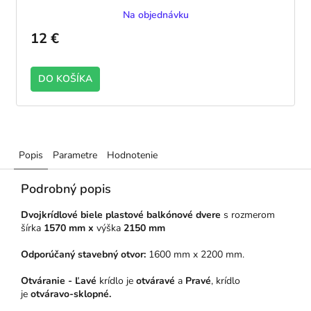
Na objednávku
12 €
DO KOŠÍKA
Popis
Parametre
Hodnotenie
Podrobný popis
Dvojkrídlové biele plastové balkónové dvere
s rozmerom
šírka
1570 mm x
výška
2150 mm
Odporúčaný stavebný otvor:
1600 mm x 2200 mm.
Otváranie - Ľavé
krídlo je
otváravé
a
Pravé
, krídlo
je
otváravo-sklopné.