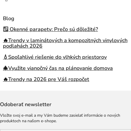
Blog
🪟 Okenné parapety: Prečo sú dôležité?
🔥Trendy v laminátových a kompozitných vinylových
podlahách 2026
💧Spoľahlivé riešenie do vlhkých priestorov
🎄Využite vianočný čas na plánovanie domova
🔥Trendy na 2026 pre Váš rozpočet
Odoberať newsletter
Vložte svoj e-mail a my Vám budeme zasielať informácie o nových
produktoch na našom e-shope.