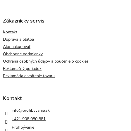
Zákaznícky servis
Kontakt
Doprava a platba
Ako nakupovať
Obchodné podmienky
Ochrana osobných údajov a poučenie o cookies
Reklamačný poriadok
Reklamácia a vrátenie tovaru
Kontakt
info
@
profibyvanie.sk
+421 908 080 881
Profibývanie