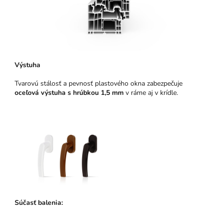
Výstuha
Tvarovú stálosť a pevnosť plastového okna zabezpečuje
oceľová výstuha s hrúbkou 1,5 mm
v ráme aj v krídle.
Súčasť balenia: