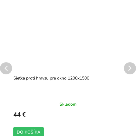
Sieťka proti hmyzu pre okno 1200x1500
Skladom
44 €
DO KOŠÍKA