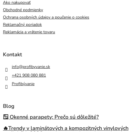
Ako nakupovať
Obchodné podmienky
Ochrana osobných údajov a poučenie o cookies
Reklamačný poriadok
Reklamácia a vrátenie tovaru
Kontakt
info
@
profibyvanie.sk
+421 908 080 881
Profibývanie
Blog
🪟 Okenné parapety: Prečo sú dôležité?
🔥Trendy v laminátových a kompozitných vinylových