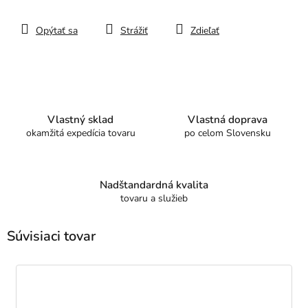
Opýtať sa
Strážiť
Zdieľať
Vlastný sklad
Vlastná doprava
okamžitá expedícia tovaru
po celom Slovensku
Nadštandardná kvalita
tovaru a služieb
Súvisiaci tovar