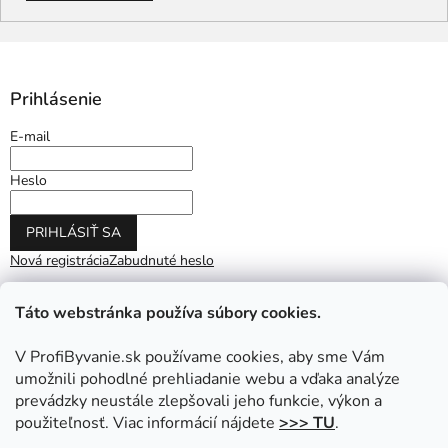
Prihlásenie
E-mail
Heslo
PRIHLÁSIŤ SA
Nová registrácia
Zabudnuté heslo
Táto webstránka používa súbory cookies.
V ProfiByvanie.sk používame cookies, aby sme Vám
umožnili pohodlné prehliadanie webu a vďaka analýze
prevádzky neustále zlepšovali jeho funkcie, výkon a
použiteľnosť. Viac informácií nájdete
>>> TU
.