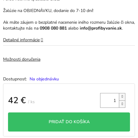
Žalúzie na OBJEDNÁVKU, dodanie do 7-10 dní!
Ak máte záujem o bezplatné nacenenie iného rozmeru žalúzie či okna,
kontaktujte nás na
0908 080 881
alebo
info@profibyvanie.sk
.
Detailné informácie
Možnosti doručenia
Na objednávku
42 €
/ ks
Jednotková
cena:
PRIDAŤ DO KOŠÍKA