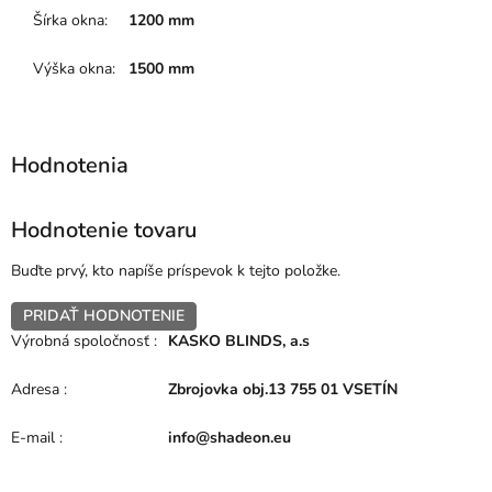
Šírka okna
:
1200 mm
Výška okna
:
1500 mm
Hodnotenie tovaru
Buďte prvý, kto napíše príspevok k tejto položke.
PRIDAŤ HODNOTENIE
Výrobná spoločnosť
:
KASKO BLINDS, a.s
Adresa
:
Zbrojovka obj.13 755 01 VSETÍN
E-mail
:
info@shadeon.eu