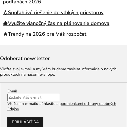
podlahách 2026
💧Spoľahlivé riešenie do vlhkých priestorov
🎄Využite vianočný čas na plánovanie domova
🔥Trendy na 2026 pre Váš rozpočet
Odoberať newsletter
Vložte svoj e-mail a my Vám budeme zasielať informácie o nových
produktoch na našom e-shope.
Email
Vložením e-mailu súhlasíte s
podmienkami ochrany osobných
údajov
PRIHLÁSIŤ SA