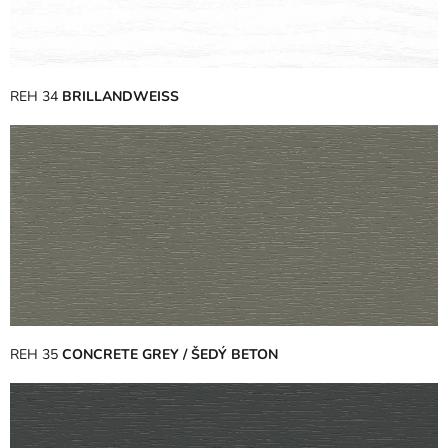
REH 34
BRILLANDWEISS
REH 35
CONCRETE GREY / ŠEDÝ BETON