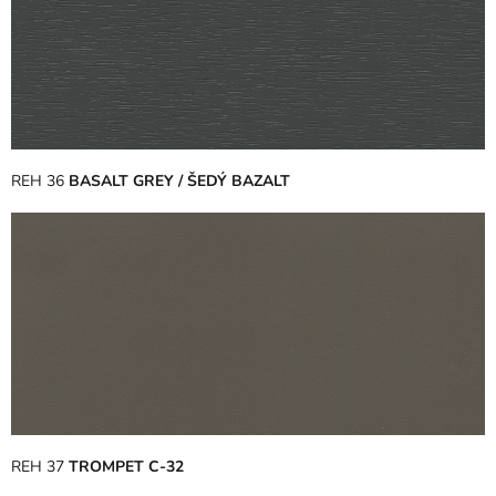
REH 36
BASALT GREY / ŠEDÝ BAZALT
REH 37
TROMPET C-32