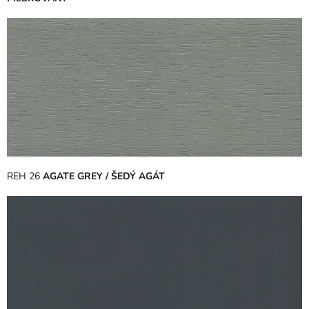
REH 26
AGATE GREY / ŠEDÝ AGÁT