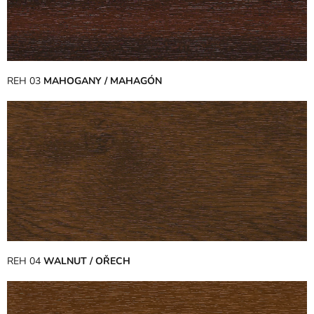
REH 03
MAHOGANY / MAHAGÓN
REH 04
WALNUT / OŘECH