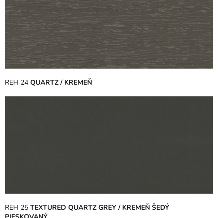
REH 24
QUARTZ / KREMEŇ
REH 25
TEXTURED QUARTZ GREY / KREMEŇ ŠEDÝ
PIESKOVANÝ