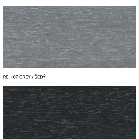
REH 07
GREY / ŠEDÝ