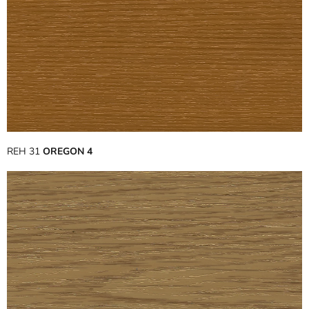
REH 31
OREGON 4