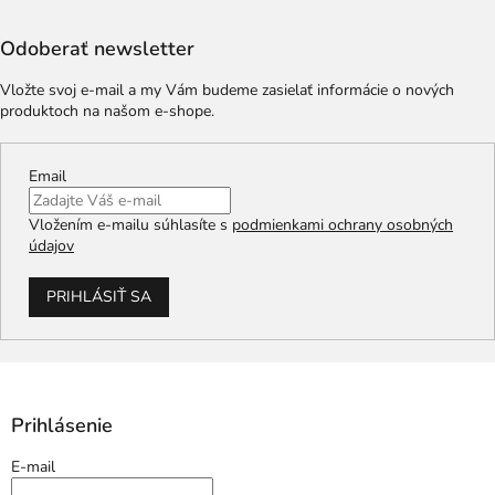
Odoberať newsletter
Vložte svoj e-mail a my Vám budeme zasielať informácie o nových
produktoch na našom e-shope.
Email
Vložením e-mailu súhlasíte s
podmienkami ochrany osobných
údajov
PRIHLÁSIŤ SA
Prihlásenie
E-mail