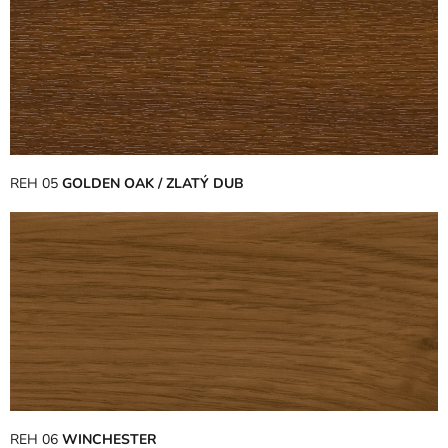
REH 05
GOLDEN OAK / ZLATÝ DUB
REH 06
WINCHESTER