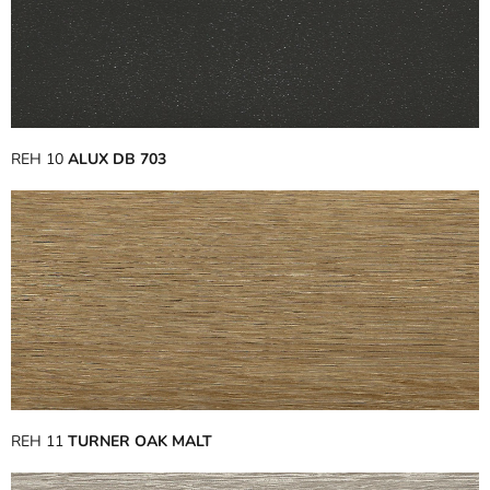
REH 10
ALUX DB 703
REH 11
TURNER OAK MALT