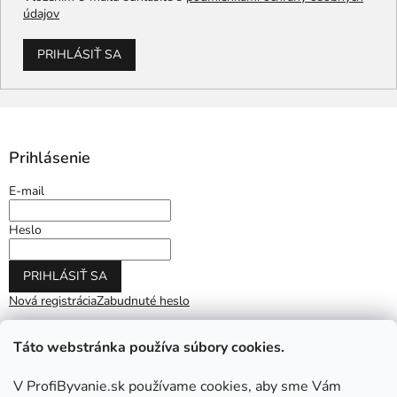
údajov
PRIHLÁSIŤ SA
Prihlásenie
E-mail
Heslo
PRIHLÁSIŤ SA
Nová registrácia
Zabudnuté heslo
Táto webstránka používa súbory cookies.
V ProfiByvanie.sk používame cookies, aby sme Vám