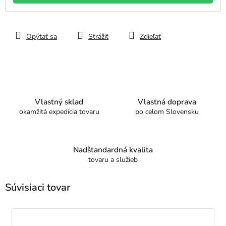
Opýtať sa
Strážiť
Zdieľať
Vlastný sklad
Vlastná doprava
okamžitá expedícia tovaru
po celom Slovensku
Nadštandardná kvalita
tovaru a služieb
Súvisiaci tovar