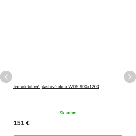
Jednokrídlové plastové okno WDS 900x1200
Skladom
151 €