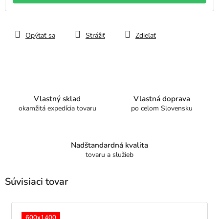
Opýtať sa
Strážiť
Zdieľať
Vlastný sklad
Vlastná doprava
okamžitá expedícia tovaru
po celom Slovensku
Nadštandardná kvalita
tovaru a služieb
Súvisiaci tovar
600x1400