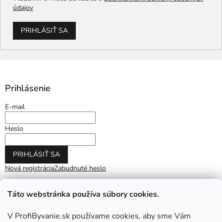
údajov
PRIHLÁSIŤ SA
Prihlásenie
E-mail
Heslo
PRIHLÁSIŤ SA
Nová registrácia
Zabudnuté heslo
Táto webstránka používa súbory cookies.
V ProfiByvanie.sk používame cookies, aby sme Vám