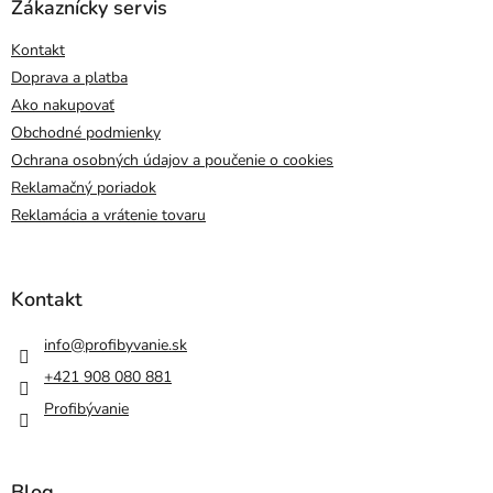
Zákaznícky servis
Kontakt
Doprava a platba
Ako nakupovať
Obchodné podmienky
Ochrana osobných údajov a poučenie o cookies
Reklamačný poriadok
Reklamácia a vrátenie tovaru
Kontakt
info
@
profibyvanie.sk
+421 908 080 881
Profibývanie
Blog