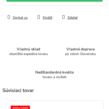
Opýtať sa
Strážiť
Zdieľať
Vlastný sklad
Vlastná doprava
okamžitá expedícia tovaru
po celom Slovensku
Nadštandardná kvalita
tovaru a služieb
Súvisiaci tovar
600x1000