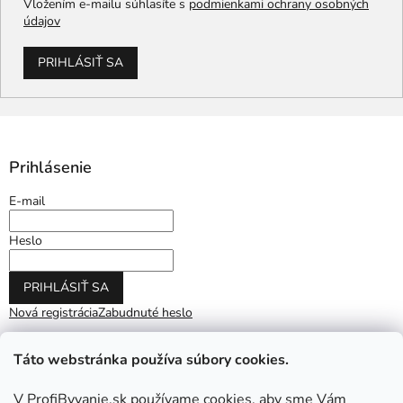
Vložením e-mailu súhlasíte s
podmienkami ochrany osobných
údajov
PRIHLÁSIŤ SA
Prihlásenie
E-mail
Heslo
PRIHLÁSIŤ SA
Nová registrácia
Zabudnuté heslo
Táto webstránka používa súbory cookies.
V ProfiByvanie.sk používame cookies, aby sme Vám