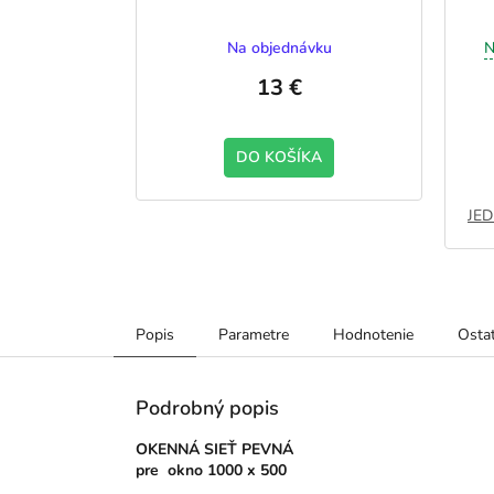
Na objednávku
N
13 €
DO KOŠÍKA
JED
Popis
Parametre
Hodnotenie
Ostat
Podrobný popis
OKENNÁ SIEŤ PEVNÁ
pre
okno 1000 x 500