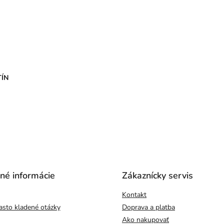
TÍN
čné informácie
Zákaznícky servis
Kontakt
asto kladené otázky
Doprava a platba
Ako nakupovať