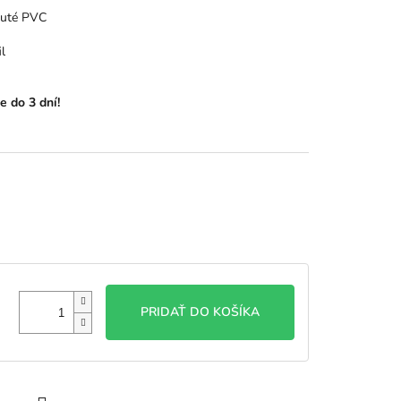
nuté PVC
l
e do 3 dní!
PRIDAŤ DO KOŠÍKA