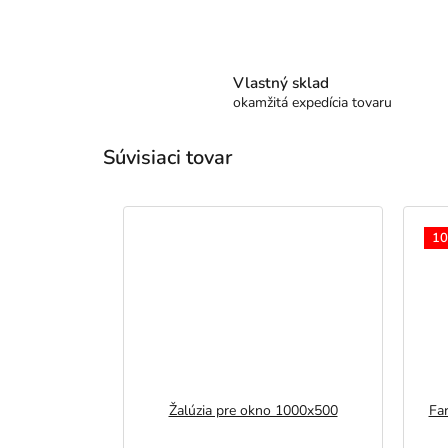
Vlastný sklad
okamžitá expedícia tovaru
Súvisiaci tovar
10
Žalúzia pre okno 1000x500
Fa