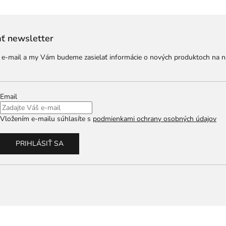
ť newsletter
j e-mail a my Vám budeme zasielať informácie o nových produktoch na 
Email
Vložením e-mailu súhlasíte s
podmienkami ochrany osobných údajov
PRIHLÁSIŤ SA