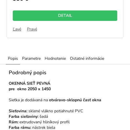
DETAIL
Ľavé
Pravé
Popis
Parametre
Hodnotenie
Ostatné informácie
Podrobný popis
OKENNÁ SIEŤ PEVNÁ
pre
okno 2050 x 1450
Sieťka je dodávaná na
otváravo-sklopnú časť okna
Sieťovina:
sklené vlákno potiahnuté PVC
Farba sieťoviny:
šedá
Rám:
extrudovaný hliníkový profil
Farba rámu:
nástrek biela