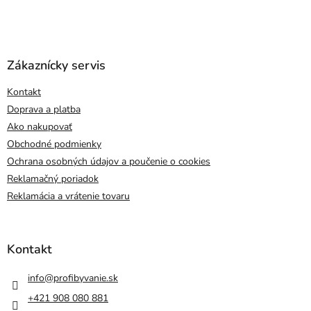
Zákaznícky servis
Kontakt
Doprava a platba
Ako nakupovať
Obchodné podmienky
Ochrana osobných údajov a poučenie o cookies
Reklamačný poriadok
Reklamácia a vrátenie tovaru
Kontakt
info
@
profibyvanie.sk
+421 908 080 881