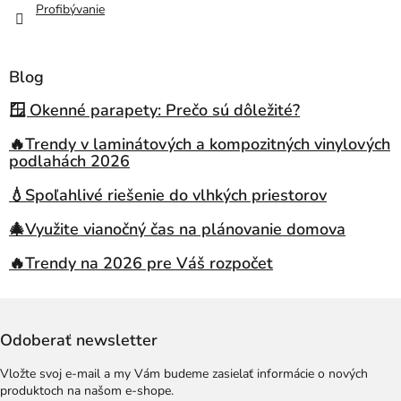
Profibývanie
Blog
🪟 Okenné parapety: Prečo sú dôležité?
🔥Trendy v laminátových a kompozitných vinylových
podlahách 2026
💧Spoľahlivé riešenie do vlhkých priestorov
🎄Využite vianočný čas na plánovanie domova
🔥Trendy na 2026 pre Váš rozpočet
Odoberať newsletter
Vložte svoj e-mail a my Vám budeme zasielať informácie o nových
produktoch na našom e-shope.