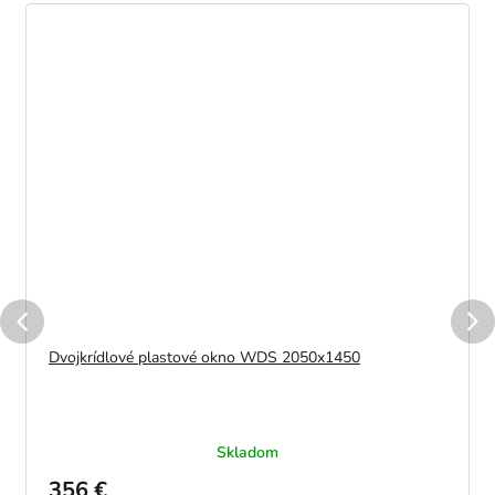
Dvojkrídlové plastové okno WDS 2050x1450
Skladom
356 €