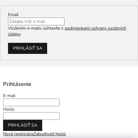
Email
Vložením e-mailu súhlasíte s
podmienkami ochrany osobných
údajov
PRIHLÁSIŤ SA
Prihlásenie
E-mail
Heslo
PRIHLÁSIŤ SA
Nová registrácia
Zabudnuté heslo