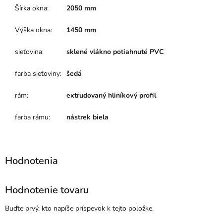
Šírka okna
:
2050 mm
Výška okna
:
1450 mm
sieťovina
:
sklené vlákno potiahnuté PVC
farba sieťoviny
:
šedá
rám
:
extrudovaný hliníkový profil
farba rámu
:
nástrek biela
Hodnotenie tovaru
Buďte prvý, kto napíše príspevok k tejto položke.