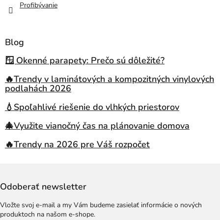
Profibývanie
Blog
🪟 Okenné parapety: Prečo sú dôležité?
🔥Trendy v laminátových a kompozitných vinylových
podlahách 2026
💧Spoľahlivé riešenie do vlhkých priestorov
🎄Využite vianočný čas na plánovanie domova
🔥Trendy na 2026 pre Váš rozpočet
Odoberať newsletter
Vložte svoj e-mail a my Vám budeme zasielať informácie o nových
produktoch na našom e-shope.