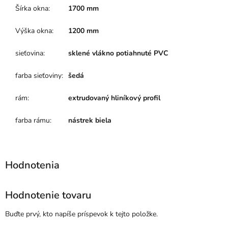
Šírka okna
:
1700 mm
Výška okna
:
1200 mm
sieťovina
:
sklené vlákno potiahnuté PVC
farba sieťoviny
:
šedá
rám
:
extrudovaný hliníkový profil
farba rámu
:
nástrek biela
Hodnotenie tovaru
Buďte prvý, kto napíše príspevok k tejto položke.