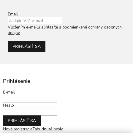
Email
Vložením e-mailu súhlasíte s
podmienkami ochrany osobných
údajov
PRIHLÁSIŤ SA
Prihlásenie
E-mail
Heslo
PRIHLÁSIŤ SA
Nová registrácia
Zabudnuté heslo