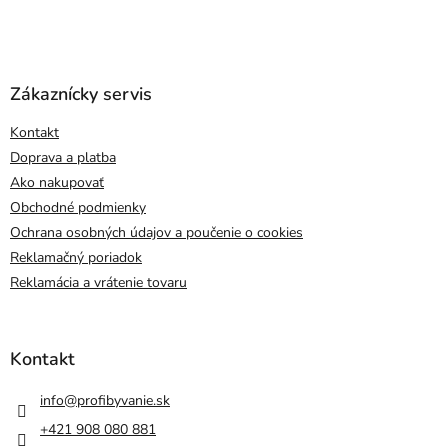
Zákaznícky servis
Kontakt
Doprava a platba
Ako nakupovať
Obchodné podmienky
Ochrana osobných údajov a poučenie o cookies
Reklamačný poriadok
Reklamácia a vrátenie tovaru
Kontakt
info
@
profibyvanie.sk
+421 908 080 881