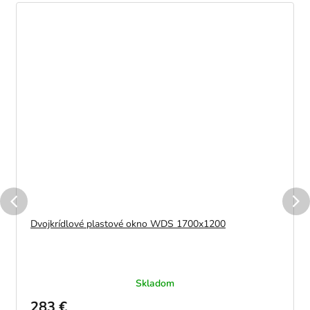
Dvojkrídlové plastové okno WDS 1700x1200
Skladom
283 €