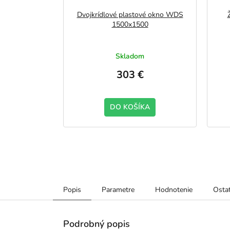
Dvojkrídlové plastové okno WDS
1500x1500
Skladom
303 €
DO KOŠÍKA
Popis
Parametre
Hodnotenie
Ostat
Podrobný popis