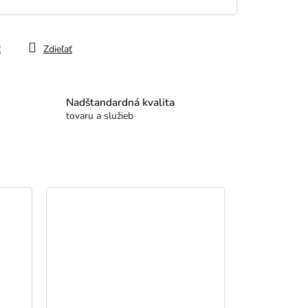
ť
Zdieľať
Nadštandardná kvalita
tovaru a služieb