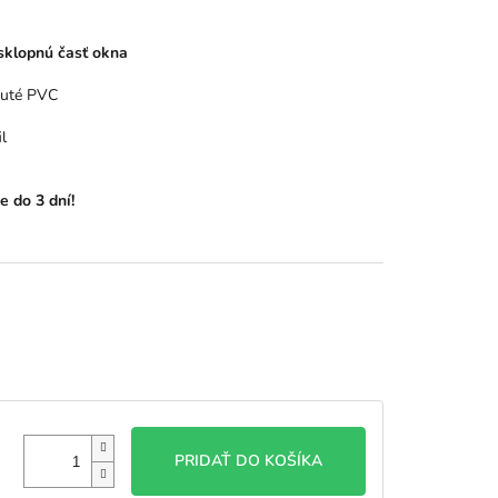
sklopnú časť okna
nuté PVC
l
e do 3 dní!
PRIDAŤ DO KOŠÍKA