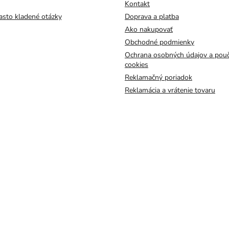
Kontakt
asto kladené otázky
Doprava a platba
Ako nakupovať
Obchodné podmienky
Ochrana osobných údajov a pouč
cookies
Reklamačný poriadok
Reklamácia a vrátenie tovaru