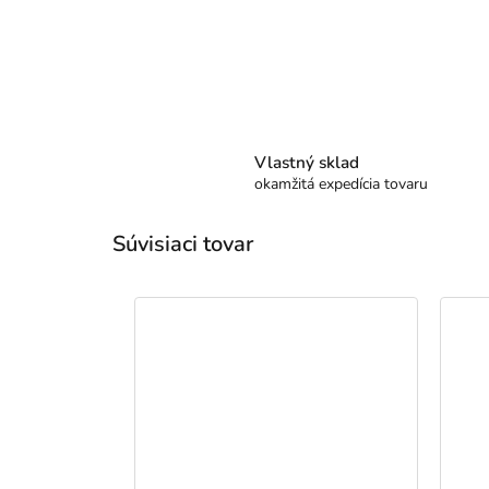
Vlastný sklad
okamžitá expedícia tovaru
Súvisiaci tovar