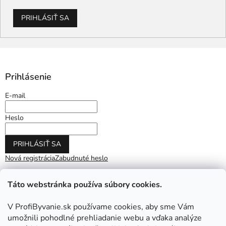
PRIHLÁSIŤ SA
Prihlásenie
E-mail
Heslo
PRIHLÁSIŤ SA
Nová registrácia
Zabudnuté heslo
Táto webstránka používa súbory cookies.
V ProfiByvanie.sk používame cookies, aby sme Vám
umožnili pohodlné prehliadanie webu a vďaka analýze