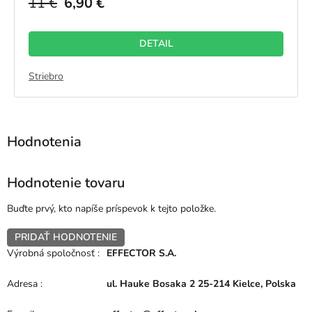
11 €
6,90 €
DETAIL
Striebro
Hodnotenie tovaru
Buďte prvý, kto napíše príspevok k tejto položke.
PRIDAŤ HODNOTENIE
Výrobná spoločnosť
:
EFFECTOR S.A.
Adresa
:
ul. Hauke Bosaka 2 25-214 Kielce, Polska