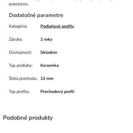
priestorov.
Dodatočné parametre
Kategória
:
Podlahové profily
Záruka
:
2 roky
Dostupnosť
:
Skladom
Typ podlahy
:
Keramika
Šírka prechodu
:
13 mm
Typ profilu
:
Prechodový profil