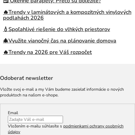
🪟 Okenné parapety: Prečo sú dôležité?
🔥Trendy v laminátových a kompozitných vinylových
podlahách 2026
💧Spoľahlivé riešenie do vlhkých priestorov
🎄Využite vianočný čas na plánovanie domova
🔥Trendy na 2026 pre Váš rozpočet
Odoberať newsletter
Vložte svoj e-mail a my Vám budeme zasielať informácie o nových
produktoch na našom e-shope.
Email
Vložením e-mailu súhlasíte s
podmienkami ochrany osobných
údajov