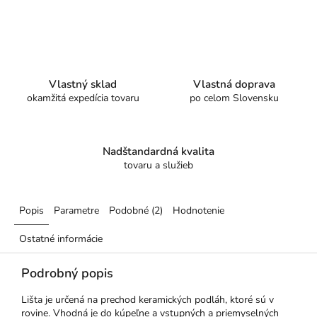
Vlastný sklad
Vlastná doprava
okamžitá expedícia tovaru
po celom Slovensku
Nadštandardná kvalita
tovaru a služieb
Popis
Parametre
Podobné (2)
Hodnotenie
Ostatné informácie
Podrobný popis
Lišta je určená na prechod keramických podláh, ktoré sú v
rovine. Vhodná je do kúpeľne a vstupných a priemyselných