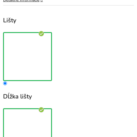
Lišty
Dĺžka lišty