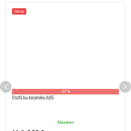
Akcia
–37 %
Profil ku keramike A55
Skladom