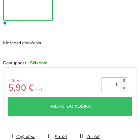
Možnosti doručenia
Skladom
–46 %
5,90 €
/ ks
Jednotková
cena:
PRIDAŤ DO KOŠÍKA
Opýtať sa
Strážiť
Zdieľať