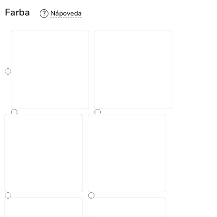
Farba
?