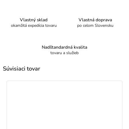
Vlastný sklad
Vlastná doprava
okamžitá expedícia tovaru
po celom Slovensku
Nadštandardná kvalita
tovaru a služieb
Súvisiaci tovar