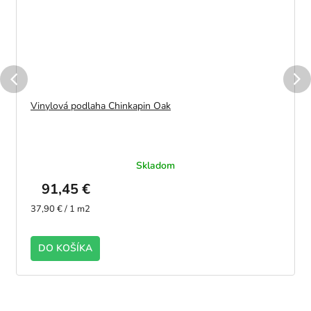
Vinylová podlaha Chinkapin Oak
Skladom
91,45 €
Jednotková
37,90 € / 1 m2
cena:
DO KOŠÍKA