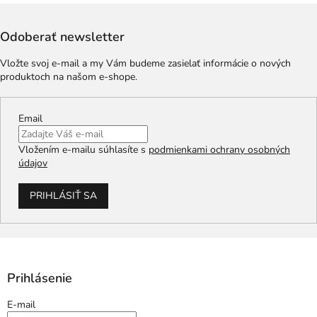
Odoberať newsletter
Vložte svoj e-mail a my Vám budeme zasielať informácie o nových
produktoch na našom e-shope.
Email
Vložením e-mailu súhlasíte s
podmienkami ochrany osobných
údajov
PRIHLÁSIŤ SA
Prihlásenie
E-mail