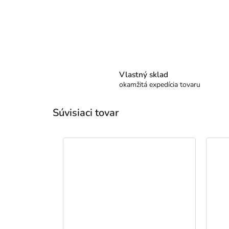
Vlastný sklad
okamžitá expedícia tovaru
Súvisiaci tovar