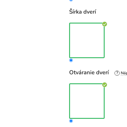
Šírka dverí
Otváranie dverí
?