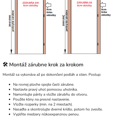
🛠 Montáž zárubne krok za krokom
Montáž sa vykonáva až po dokončení podláh a stien. Postup:
Na rovnej ploche spojte časti zárubne.
Nastavte pravý uhol pomocou uholníka.
Namontujte pánty a vložte zárubňu do otvoru.
Použite kliny na presné nastavenie.
Vložte rozperky (min. na 2 miestach).
Nasaďte a skontrolujte dverné krídlo, potom ho zvesíte.
Vyplňte medzery nízkoexpanznou penou.