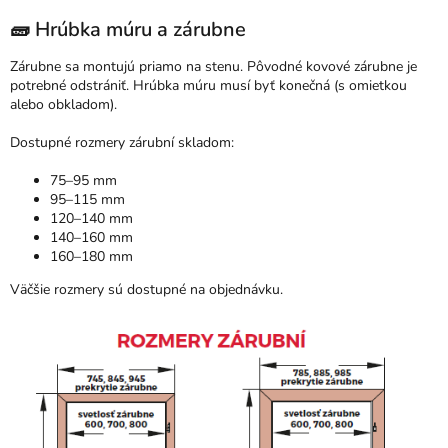
🧱 Hrúbka múru a zárubne
Zárubne sa montujú priamo na stenu. Pôvodné kovové zárubne je
potrebné odstrániť. Hrúbka múru musí byť konečná (s omietkou
alebo obkladom).
Dostupné rozmery zárubní skladom:
75–95 mm
95–115 mm
120–140 mm
140–160 mm
160–180 mm
Väčšie rozmery sú dostupné na objednávku.